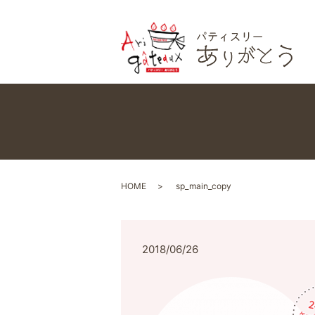
HOME
sp_main_copy
2018/06/26