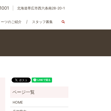
1001
北海道帯広市西六条南28-20-1
イーツのご紹介
スタッフ募集
search
HOME