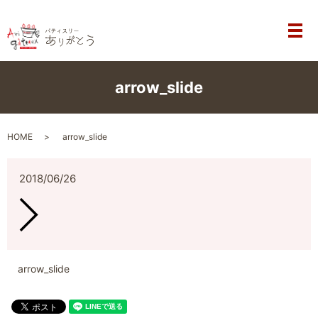
メ
arrow_slide
HOME
arrow_slide
2018/06/26
arrow_slide