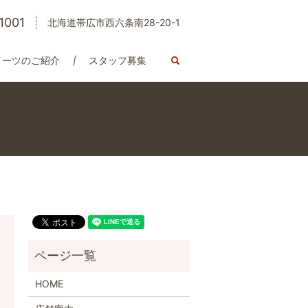
1001
北海道帯広市西六条南28-20-1
イーツのご紹介
スタッフ募集
search
HOME